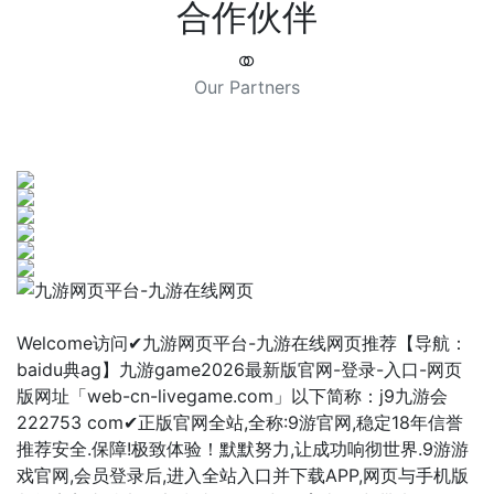
合作伙伴
Our Partners
Welcome访问✔九游网页平台-九游在线网页推荐【导航：
baidu典ag】九游game2026最新版官网-登录-入口-网页
版网址「web-cn-livegame.com」以下简称：j9九游会
222753 com✔正版官网全站,全称:9游官网,稳定18年信誉
推荐安全.保障!极致体验！默默努力,让成功响彻世界.9游游
戏官网,会员登录后,进入全站入口并下载APP,网页与手机版