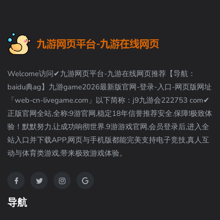
Welcome访问✔九游网页平台-九游在线网页推荐【导航：
baidu典ag】九游game2026最新版官网-登录-入口-网页版网址
「web-cn-livegame.com」以下简称：j9九游会222753 com✔
正版官网全站,全称:9游官网,稳定18年信誉推荐安全.保障!极致体
验！默默努力,让成功响彻世界.9游游戏官网,会员登录后,进入全
站入口并下载APP,网页与手机版都能完美支持电子竞技,真人互
动与体育类游戏,带来极致游戏体验。
导航