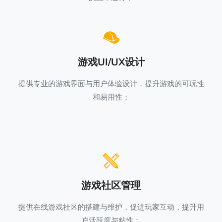
游戏UI/UX设计
提供专业的游戏界面与用户体验设计，提升游戏的可玩性
和易用性；
游戏社区管理
提供在线游戏社区的搭建与维护，促进玩家互动，提升用
户活跃度与粘性；